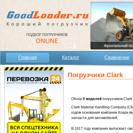
Главная
Каталог
Сравнение
Погрузчики Clark
Обзор
0 моделей
погрузчиков Clark
Clark Material Handling Company (
годом основания компании Кларк яв
запчасти для автомобилей.
В 1917 году компания выпускает сво