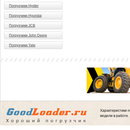
Погрузчики Hyster
Погрузчики Hyundai
Погрузчики JCB
Погрузчики John Deere
Погрузчики Yale
Характеристики п
модели в работе.