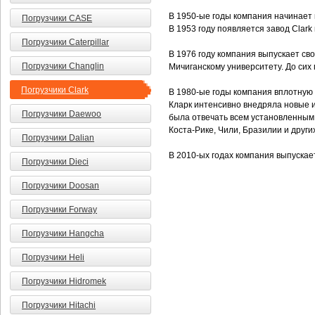
В 1950-ые годы компания начинает 
Погрузчики CASE
В 1953 году появляется завод Clark
Погрузчики Caterpillar
В 1976 году компания выпускает св
Погрузчики Changlin
Мичиганскому университету. До сих
Погрузчики Clark
В 1980-ые годы компания вплотную 
Кларк интенсивно внедряла новые 
Погрузчики Daewoo
была отвечать всем установленным 
Коста-Рике, Чили, Бразилии и други
Погрузчики Dalian
В 2010-ых годах компания выпуска
Погрузчики Dieci
Погрузчики Doosan
Погрузчики Forway
Погрузчики Hangcha
Погрузчики Heli
Погрузчики Hidromek
Погрузчики Hitachi