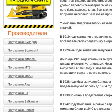
событием в сфере автомобилестрое
удобно перевозить материалы от скл
него была колоссальная. Все, кто 
получила несколько заказов на прои
У компании Кларк появилось незави
тягачей.
Производители
В 1919 году компания отправляет св
поставляла свою спецтехнику амер
Погрузчики Амкодор
В 1920-ые годы компания выпускает
Погрузчики Волжский
Погрузчики Кировец
До конца 1928 года компания выпус
гидравлическими установками. Новше
Погрузчики МТЗ
выпустили в 1928 году. С появлени
поспешили создать нечто похожее.
Погрузчики МоАЗ
В 1938 году был выпущен Carloader
Погрузчики Avant
модель выпускал вплоть до 1964 год
Погрузчики BT
В 1939 компания представила сверх
Погрузчики Balkancar
В 1942 году Компания, а ровне с е
компании Сларк в 1940-ые годы зан
Погрузчики Bobcat